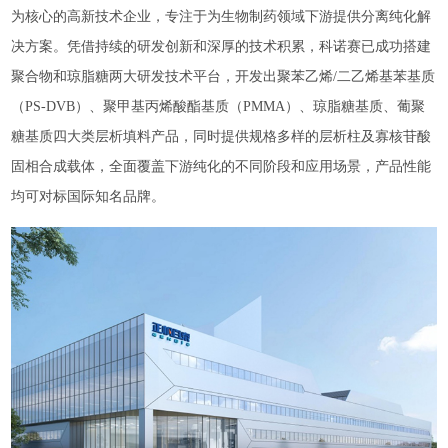
为核心的高新技术企业，专注于为生物制药领域下游提供分离纯化解
决方案。凭借持续的研发创新和深厚的技术积累，科诺赛已成功搭建
聚合物和琼脂糖两大研发技术平台，开发出聚苯乙烯/二乙烯基苯基质
（PS-DVB）、聚甲基丙烯酸酯基质（PMMA）、琼脂糖基质、葡聚
糖基质四大类层析填料产品，同时提供规格多样的层析柱及寡核苷酸
固相合成载体，全面覆盖下游纯化的不同阶段和应用场景，产品性能
均可对标国际知名品牌。