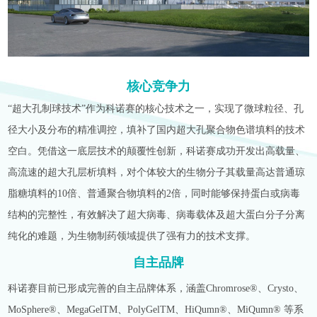
核心竞争力
“超大孔制球技术”作为科诺赛的核心技术之一，实现了微球粒径、孔
径大小及分布的精准调控，填补了国内超大孔聚合物色谱填料的技术
空白。凭借这一底层技术的颠覆性创新，科诺赛成功开发出高载量、
高流速的超大孔层析填料，对个体较大的生物分子其载量高达普通琼
脂糖填料的10倍、普通聚合物填料的2倍，同时能够保持蛋白或病毒
结构的完整性，有效解决了超大病毒、病毒载体及超大蛋白分子分离
纯化的难题，为生物制药领域提供了强有力的技术支撑。
自主品牌
科诺赛目前已形成完善的自主品牌体系，涵盖Chromrose®、Crysto、
MoSphere®、MegaGelTM、PolyGelTM、HiQumn®、MiQumn® 等系