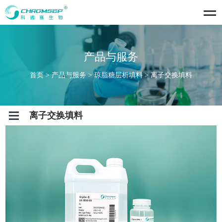
se
产品与服务
首页
>
产品与服务
>
琼脂糖层析填料
>
离子交换填料
Open
离子交换填料
Menu