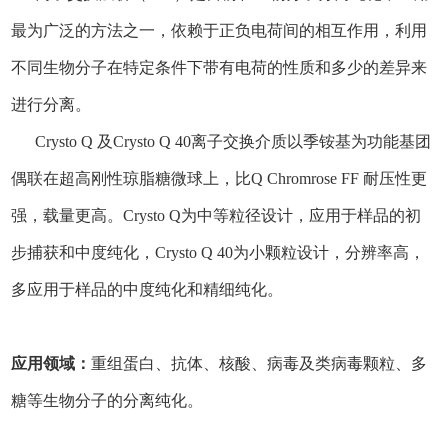
最为广泛的方法之一，依赖于正负电荷间的相互作用，利用
不同生物分子在特定条件下带有电荷的性质和多少的差异来
进行分离。
Crysto Q 及Crysto Q 40离子交换介质以季铵基为功能基团
偶联在超高刚性琼脂糖微球上，比Q Chromrose FF 耐压性更
强，载量更高。Crysto Q为中等粒径设计，应用于样品的初
步捕获和中度纯化，Crysto Q 40为小颗粒设计，分辨率高，
多应用于样品的中度纯化和精细纯化。
应用领域：
重组蛋白、抗体、核酸、病毒及类病毒颗粒、多
糖等生物分子的分离纯化。